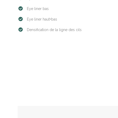
Eye liner bas
Eye liner haut+bas
Densification de la ligne des cils