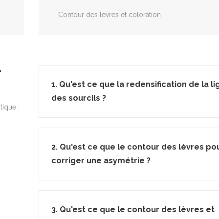
Contour des lèvres et coloration
-
1. Qu'est ce que la redensification de la l
des sourcils ?
tique :
2. Qu'est ce que le contour des lèvres po
corriger une asymétrie ?
3. Qu'est ce que le contour des lèvres et