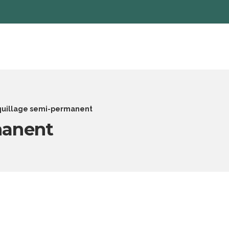
uillage semi-permanent
manent