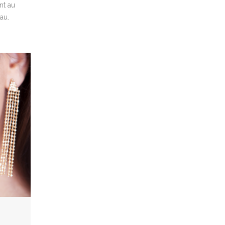
nt au
au.