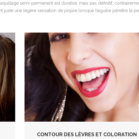
aquillage semi-permanent est durable, mais pas définitif, contraireme
t juste une légère sensation de piqûre lorsque l’aiguille pénètre la pe
CONTOUR DES LÈVRES ET COLORATION